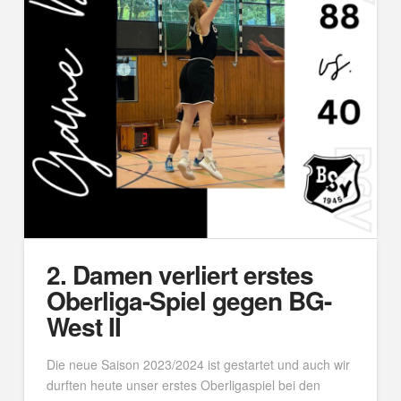
2. Damen verliert erstes
Oberliga-Spiel gegen BG-
West II
Die neue Saison 2023/2024 ist gestartet und auch wir
durften heute unser erstes Oberligaspiel bei den