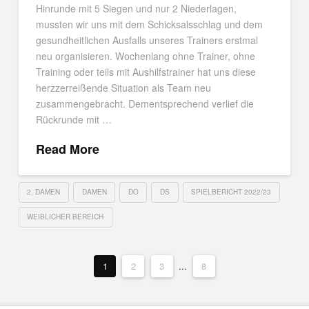
Hinrunde mit 5 Siegen und nur 2 Niederlagen,
mussten wir uns mit dem Schicksalsschlag und dem
gesundheitlichen Ausfalls unseres Trainers erstmal
neu organisieren. Wochenlang ohne Trainer, ohne
Training oder teils mit Aushilfstrainer hat uns diese
herzzerreißende Situation als Team neu
zusammengebracht. Dementsprechend verlief die
Rückrunde mit …
Read More
2. DAMEN
DAMEN
DO
DS
SPIELBERICHT 2022/23
WEIBLICHER BEREICH
1
2
3
...
8