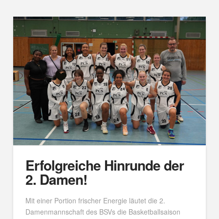
Erfolgreiche Hinrunde der
2. Damen!
Mit einer Portion frischer Energie läutet die 2.
Damenmannschaft des BSVs die Basketballsaison