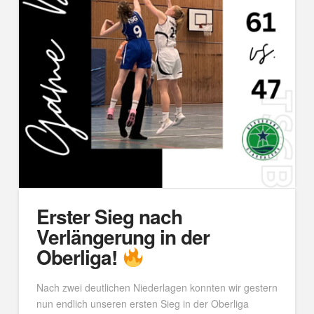
Erster Sieg nach
Verlängerung in der
Oberliga!
Nach zwei deutlichen Niederlagen konnten wir gestern
nun endlich unseren ersten Sieg in der Oberliga