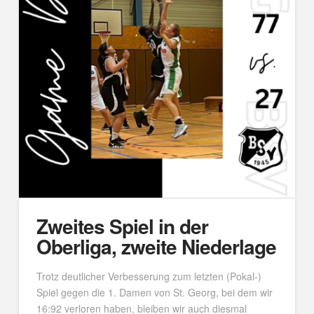
Zweites Spiel in der
Oberliga, zweite Niederlage
Trotz deutlicher Verbesserung zum letzten (Pokal-)
Spiel gegen die 1. Damen von St. Georg, bei dem wir
16:92 verloren haben, bleiben wir auch diesmal