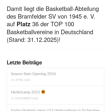
Damit liegt die Basketball-Abteilung
des Bramfelder SV von 1945 e. V.
auf
36 der TOP 100
Platz
Basketballvereine in Deutschland
(Stand: 31.12.2025)!
Letzte Beiträge
Season Slam Opening 2026
15. APRIL 2026
Herbstcamp 2025
15. NOVEMBER 2025
Emilia Strahinjic beim U15-Nationalteam in Tschechien