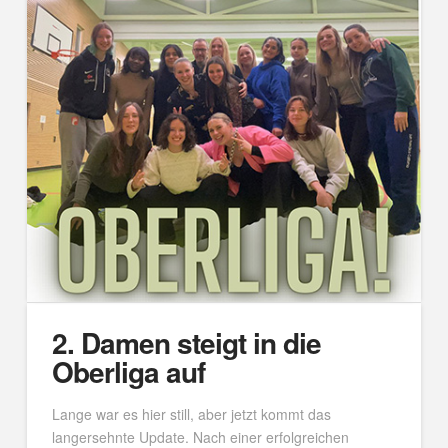
2. Damen steigt in die
Oberliga auf
Lange war es hier still, aber jetzt kommt das
langersehnte Update. Nach einer erfolgreichen