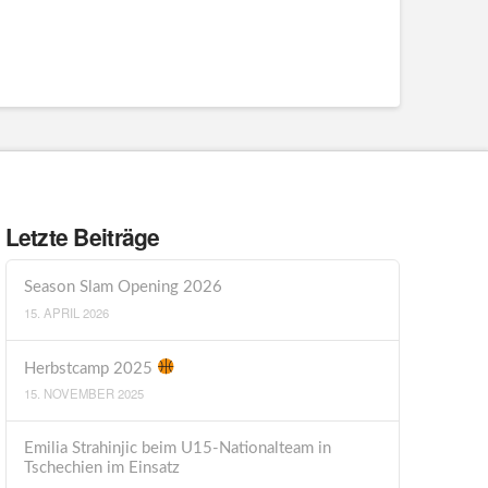
Letzte Beiträge
Season Slam Opening 2026
15. APRIL 2026
Herbstcamp 2025
15. NOVEMBER 2025
Emilia Strahinjic beim U15-Nationalteam in
Tschechien im Einsatz