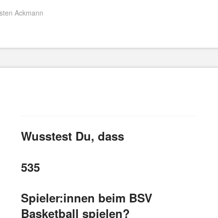
rsten Ackmann
Wusstest Du, dass
535
Spieler:innen beim BSV
Basketball spielen?