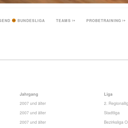
GEND
BUNDESLIGA
TEAMS
PROBETRAINING
Jahrgang
Liga
Jahrgang
Liga
2007 und älter
2. Regionalli
2007 und älter
Stadtliga
2007 und älter
Bezirksliga O