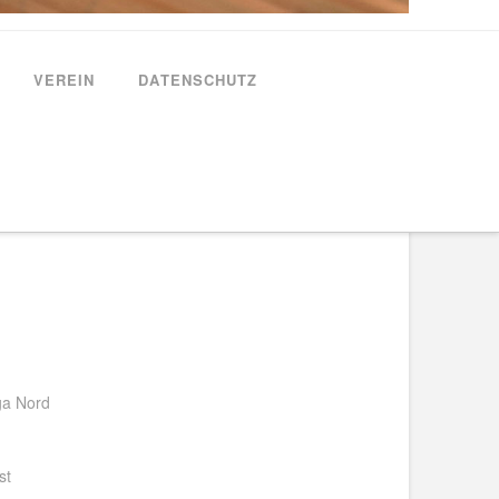
VEREIN
DATENSCHUTZ
ga Nord
st