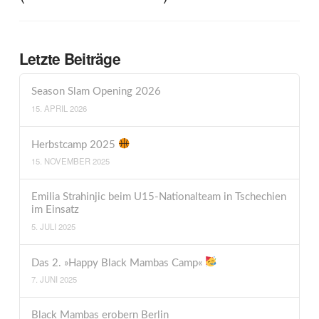
Letzte Beiträge
Season Slam Opening 2026
15. APRIL 2026
Herbstcamp 2025
15. NOVEMBER 2025
Emilia Strahinjic beim U15-Nationalteam in Tschechien
im Einsatz
5. JULI 2025
Das 2. »Happy Black Mambas Camp«
7. JUNI 2025
Black Mambas erobern Berlin