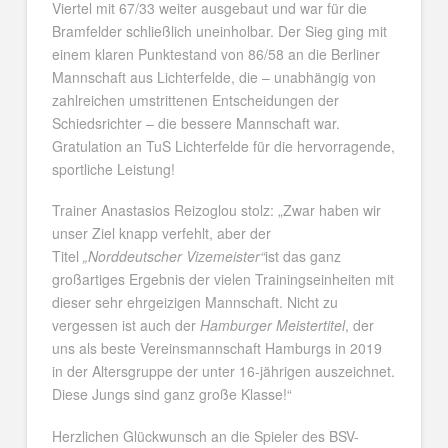
Viertel mit 67/33 weiter ausgebaut und war für die
Bramfelder schließlich uneinholbar. Der Sieg ging mit
einem klaren Punktestand von 86/58 an die Berliner
Mannschaft aus Lichterfelde, die – unabhängig von
zahlreichen umstrittenen Entscheidungen der
Schiedsrichter – die bessere Mannschaft war.
Gratulation an TuS Lichterfelde für die hervorragende,
sportliche Leistung!
Trainer Anastasios Reizoglou stolz: „Zwar haben wir
unser Ziel knapp verfehlt, aber der
Titel
„Norddeutscher Vizemeister“
ist das ganz
großartiges Ergebnis der vielen Trainingseinheiten mit
dieser sehr ehrgeizigen Mannschaft. Nicht zu
vergessen ist auch der
Hamburger Meistertitel
, der
uns als beste Vereinsmannschaft Hamburgs in 2019
in der Altersgruppe der unter 16-jährigen auszeichnet.
Diese Jungs sind ganz große Klasse!“
Herzlichen Glückwunsch an die Spieler des BSV-