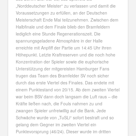
„Norddeutscher Meister“ zu verlassen und damit die
Voraussetzungen zu erfüllen, an der Deutschen
Meisterschaft Ende Mai teilzunehmen. Zwischen dem
Halbfinale und dem Finale blieb den Bramfeldern
lediglich eine Stunde Regenerationszeit. Die
spannungsgeladene Atmosphäre in der Halle
erreichte mit Anpfiff der Partie um 14:45 Uhr ihren
Höhepunkt. Letzte Kraftreserven und die noch hohe
Konzentration der Spieler sowie die euphorische
Unterstützung der mitgereisten Hamburger Fans
trugen das Team des Bramfelder SV noch sicher
durch das erste Viertel des Finales. Das endete mit
einem Punktestand von 20/15. Ab dem zweiten Viertel
war beim BSV dann doch langsam die Luft raus – die
Kräfte ließen nach, die Fouls nahmen zu und
zwangen Spieler unfreiwillig auf die Bank. Jede
Schwäche wurde von „TuSLi“ sofort bestraft und so
gelang dem Gegner im zweiten Viertel ein
Punktevorsprung (46/24). Dieser wurde im dritten