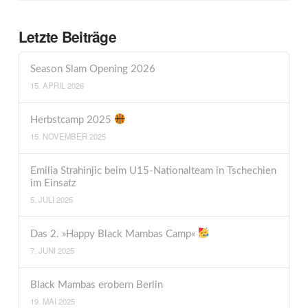
Letzte Beiträge
Season Slam Opening 2026
15. APRIL 2026
Herbstcamp 2025
15. NOVEMBER 2025
Emilia Strahinjic beim U15-Nationalteam in Tschechien
im Einsatz
5. JULI 2025
Das 2. »Happy Black Mambas Camp«
7. JUNI 2025
Black Mambas erobern Berlin
19. MAI 2025