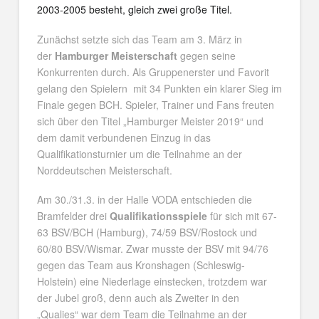
2003-2005 besteht, gleich zwei große Titel.
Zunächst setzte sich das Team am 3. März in
der
Hamburger Meisterschaft
gegen seine
Konkurrenten durch. Als Gruppenerster und Favorit
gelang den Spielern mit 34 Punkten ein klarer Sieg im
Finale gegen BCH. Spieler, Trainer und Fans freuten
sich über den Titel „Hamburger Meister 2019“ und
dem damit verbundenen Einzug in das
Qualifikationsturnier um die Teilnahme an der
Norddeutschen Meisterschaft.
Am 30./31.3. in der Halle VODA entschieden die
Bramfelder drei
Qualifikationsspiele
für sich mit 67-
63 BSV/BCH (Hamburg), 74/59 BSV/Rostock und
60/80 BSV/Wismar. Zwar musste der BSV mit 94/76
gegen das Team aus Kronshagen (Schleswig-
Holstein) eine Niederlage einstecken, trotzdem war
der Jubel groß, denn auch als Zweiter in den
„Qualies“ war dem Team die Teilnahme an der