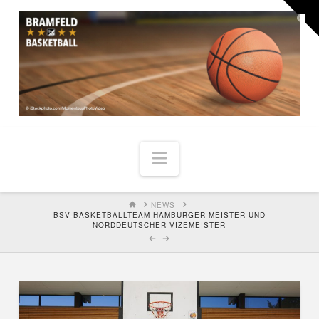
Togg
the
Widg
Navigation
HOME
NEWS
BSV-BASKETBALLTEAM HAMBURGER MEISTER UND
NORDDEUTSCHER VIZEMEISTER