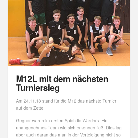
M12L mit dem nächsten
Turniersieg
Am 24.11.18 stand für die M12 das nächste Turnier
auf dem Zettel.
Gegner waren im ersten Spiel die Warriors. Ein
unangenehmes Team wie sich erkennen ließ. Dies lag
aber auch daran das man in der Verteidigung nicht so