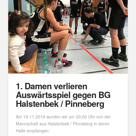
1. Damen verlieren
Auswärtsspiel gegen BG
Halstenbek / Pinneberg
Am 19.11.2018 wurden wir um 20:00 Uhr von der
Mannschaft aus Halstenbek / Pinneberg in deren
Halle empfangen.