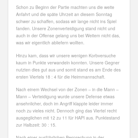
Schon zu Beginn der Partie machten uns die weite
Anfahrt und die späte Uhrzeit an diesem Sonntag
schwer zu schaffen, sodass wir lange nicht ins Spiel
fanden. Unsere Zonenverteidigung stand nicht und
auch in der Offense gelang uns bei Weitem nicht das,
was wir eigentlich abliefern wollten.
Hinzu kam, dass wir unsere wenigen Korbversuche
kaum in Punkte verwandeln konnten. Unsere Gegner
nutzten dies gut aus und somit stand es am Ende des
ersten Viertels 18 : 4 für die Heimmannschaft.
Nach einem Wechsel von der Zonen – in die Mann –
Mann – Verteidigung wurde unsere Defense etwas
ansehnlicher, doch im Angriff klappte leider immer
noch zu vieles nicht. Dennoch ging das Viertel recht
ausgeglichen mit 12 zu 11 für HAPI aus. Punktestand
zur Halbzeit: 30 : 15.
Nach einer ausführlichen Besprechung in der