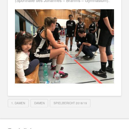
(Sporthalle des Johannes – Brahms – Gymnasium).
1. DAMEN
DAMEN
SPIELBERICHT 2018/19