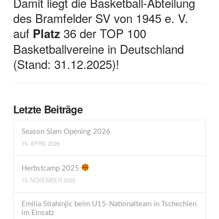
Damit liegt die Basketball-Abteilung
des Bramfelder SV von 1945 e. V.
auf
36 der TOP 100
Platz
Basketballvereine in Deutschland
(Stand: 31.12.2025)!
Letzte Beiträge
Season Slam Opening 2026
15. APRIL 2026
Herbstcamp 2025
15. NOVEMBER 2025
Emilia Strahinjic beim U15-Nationalteam in Tschechien
im Einsatz