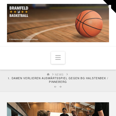
Togg
the
Widg
Navigation
HOME
NEWS
1. DAMEN VERLIEREN AUSWÄRTSSPIEL GEGEN BG HALSTENBEK /
PINNEBERG