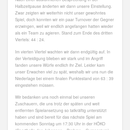
Halbzeitpause änderten wir dann unsere Einstellung.
Zwar zeigten wir weiterhin nicht unser gewohntes
Spiel, doch konnten wir ein paar Turnover der Gegner
erzwingen, weil wir endlich angefangen hatten wieder
als ein Team zu agieren. Stand zum Ende des dritten
Viertels: 44 : 24.
Im vierten Viertel wachten wir dann endgültig auf. In
der Verteidigung blieben wir stark und im Angriff
fanden unsere Würfe endlich ihr Ziel. Leider kam
unser Erwachen viel zu spät, weshalb wir uns nun die
Niederlage bei einem finalen Punktestand von 63 : 39
eingestehen müssen.
Wir bedanken uns noch einmal bei unseren
Zuschauern, die uns trotz der späten und weit
entfernten Spielansetzung so tatkräftig unterstützt
haben und sind bereit für das nächste Spiel am
kommenden Sonntag um 17:30 Uhr in der HÖKO