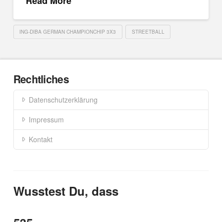
Read More
ING-DIBA GERMAN CHAMPIONCHIP 3X3
STREETBALL
Rechtliches
Datenschutzerklärung
Impressum
Kontakt
Wusstest Du, dass