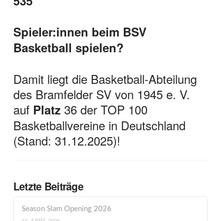
535
Spieler:innen beim BSV
Basketball spielen?
Damit liegt die Basketball-Abteilung
des Bramfelder SV von 1945 e. V.
auf
36 der TOP 100
Platz
Basketballvereine in Deutschland
(Stand: 31.12.2025)!
Letzte Beiträge
Season Slam Opening 2026
15. APRIL 2026