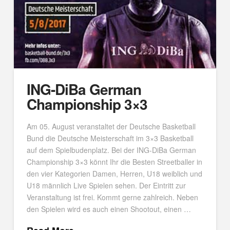
ING-DiBa German
Championship 3×3
Am 05. August veranstaltet der Deutsche Basketball
Bund die Deutsche Meisterschaft im 3×3 Basketball
auf dem Spielbudenplatz. Bei der ING-DiBa German
Championship 3×3 könnt Ihr die Besten Streetballer in
den vier Kategorien Damen, Herren, U18 weiblich und
U18 männlich Live Spielen sehen. Der Eintritt zur
Veranstaltung ist frei. Kommt gerne zahlreich. Neben
den Spielen wird es auch einen Shootout, einen …