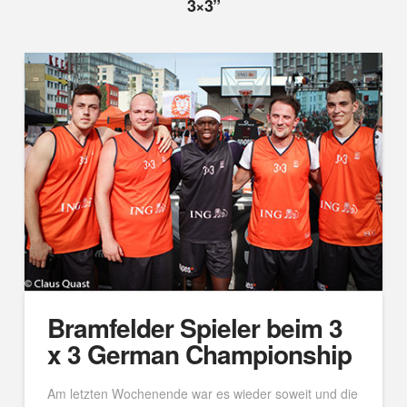
3×3”
Bramfelder Spieler beim 3
x 3 German Championship
Am letzten Wochenende war es wieder soweit und die