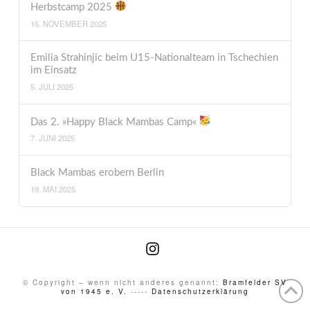
Herbstcamp 2025
15. NOVEMBER 2025
Emilia Strahinjic beim U15-Nationalteam in Tschechien
im Einsatz
5. JULI 2025
Das 2. »Happy Black Mambas Camp«
7. JUNI 2025
Black Mambas erobern Berlin
19. MAI 2025
Instagram
© Copyright – wenn nicht anderes genannt:
Bramfelder SV
von 1945 e. V.
-----
Datenschutzerklärung