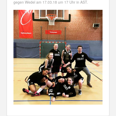
gegen Wedel am 17.03.18 um 17 Uhr in AST.