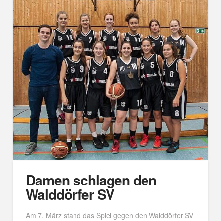
Damen schlagen den
Walddörfer SV
Am 7. März stand das Spiel gegen den Walddörfer SV