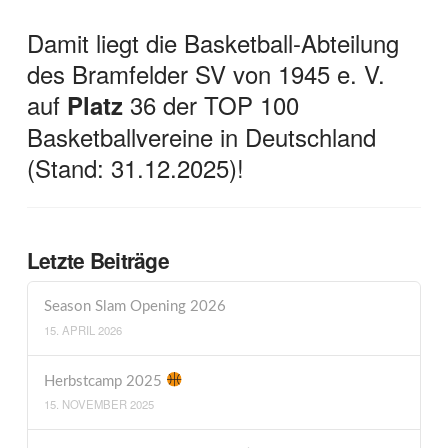
Damit liegt die Basketball-Abteilung
des Bramfelder SV von 1945 e. V.
auf
36 der TOP 100
Platz
Basketballvereine in Deutschland
(Stand: 31.12.2025)!
Letzte Beiträge
Season Slam Opening 2026
15. APRIL 2026
Herbstcamp 2025
15. NOVEMBER 2025