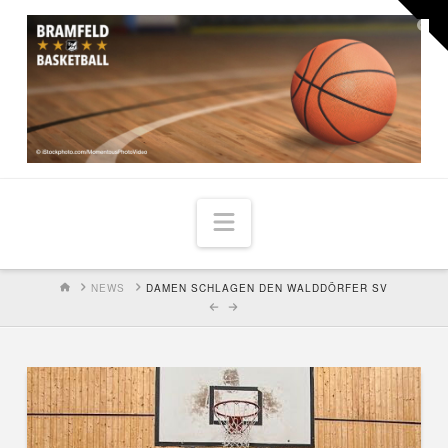
Togg
the
Widg
Navigation
HOME
NEWS
DAMEN SCHLAGEN DEN WALDDÖRFER SV