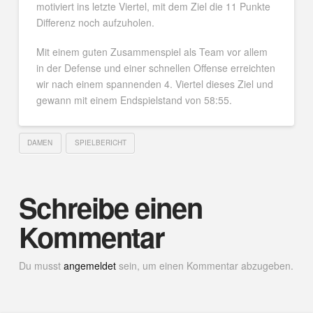
motiviert ins letzte Viertel, mit dem Ziel die 11 Punkte
Differenz noch aufzuholen.
Mit einem guten Zusammenspiel als Team vor allem
in der Defense und einer schnellen Offense erreichten
wir nach einem spannenden 4. Viertel dieses Ziel und
gewann mit einem Endspielstand von 58:55.
DAMEN
SPIELBERICHT
Schreibe einen
Kommentar
Du musst
angemeldet
sein, um einen Kommentar abzugeben.