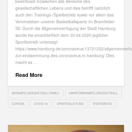
beeinflusst inzwischen alle Bereiche des
gesellschaftlichen Lebens und dies betrifft natürlich
auch den Trainings-/Spielbetrieb sowie vor allem das
Vereinsleben unserer Basketballsparte im Bramfelder
SV. Durch die Allgemeinverfügung der Stadt Hamburg
wurde bis einschließlich dem 30.04.2020 jeglicher
Sportbetrieb untersagt:
https://www.hamburg.de/coronavirus/13721232/allgemeinverf
zur-eindaemmung-des-coronavirus-in-hamburg/ Dies
macht es …
Read More
#BRAMFELDBASKETBALLFAMILY
#WIRFÜRBRAMFELDBASKETBALL
CORONA
COVID-19
SPARTENLEITUNG
STATEMENTE