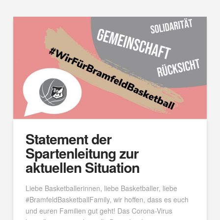
Statement der
Spartenleitung zur
aktuellen Situation
Liebe Basketballerinnen, liebe Basketballer, liebe
#BramfeldBasketballFamily, wir hoffen, dass es euch
und euren Familien gut geht! Das Corona-Virus