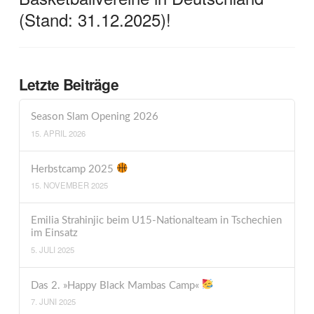
(Stand: 31.12.2025)!
Letzte Beiträge
Season Slam Opening 2026
15. APRIL 2026
Herbstcamp 2025
15. NOVEMBER 2025
Emilia Strahinjic beim U15-Nationalteam in Tschechien
im Einsatz
5. JULI 2025
Das 2. »Happy Black Mambas Camp«
7. JUNI 2025