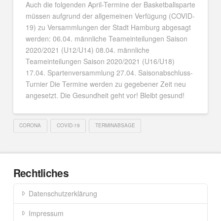
Auch die folgenden April-Termine der Basketballsparte
müssen aufgrund der allgemeinen Verfügung (COVID-
19) zu Versammlungen der Stadt Hamburg abgesagt
werden: 06.04. männliche Teameinteilungen Saison
2020/2021 (U12/U14) 08.04. männliche
Teameinteilungen Saison 2020/2021 (U16/U18)
17.04. Spartenversammlung 27.04. Saisonabschluss-
Turnier Die Termine werden zu gegebener Zeit neu
angesetzt. Die Gesundheit geht vor! Bleibt gesund!
CORONA
COVID-19
TERMINABSAGE
Rechtliches
Datenschutzerklärung
Impressum