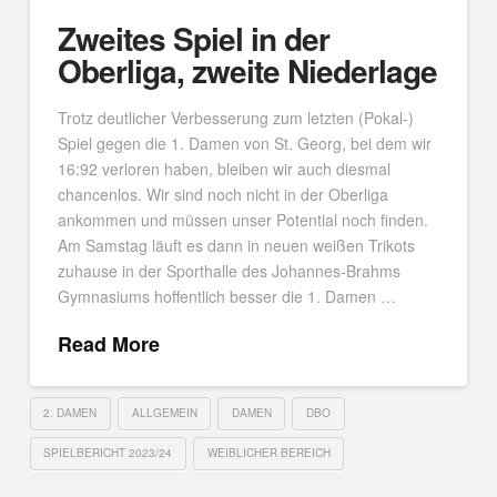
Zweites Spiel in der
Oberliga, zweite Niederlage
Trotz deutlicher Verbesserung zum letzten (Pokal-)
Spiel gegen die 1. Damen von St. Georg, bei dem wir
16:92 verloren haben, bleiben wir auch diesmal
chancenlos. Wir sind noch nicht in der Oberliga
ankommen und müssen unser Potential noch finden.
Am Samstag läuft es dann in neuen weißen Trikots
zuhause in der Sporthalle des Johannes-Brahms
Gymnasiums hoffentlich besser die 1. Damen …
Read More
2. DAMEN
ALLGEMEIN
DAMEN
DBO
SPIELBERICHT 2023/24
WEIBLICHER BEREICH