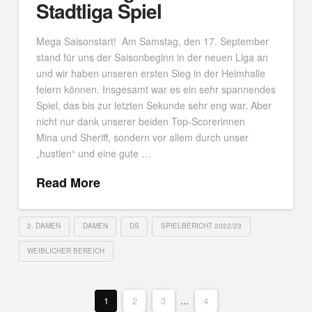
Stadtliga Spiel
Mega Saisonstart! Am Samstag, den 17. September
stand für uns der Saisonbeginn in der neuen Liga an
und wir haben unseren ersten Sieg in der Heimhalle
feiern können. Insgesamt war es ein sehr spannendes
Spiel, das bis zur letzten Sekunde sehr eng war. Aber
nicht nur dank unserer beiden Top-Scorerinnen
Mina und Sheriff, sondern vor allem durch unser
„hustlen“ und eine gute …
Read More
2. DAMEN
DAMEN
DS
SPIELBERICHT 2022/23
WEIBLICHER BEREICH
1
2
3
...
4