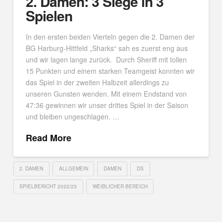
2. Damen: 3 Siege in 3
Spielen
In den ersten beiden Vierteln gegen die 2. Damen der
BG Harburg-Hittfeld „Sharks“ sah es zuerst eng aus
und wir lagen lange zurück. Durch Sheriff mit tollen
15 Punkten und einem starken Teamgeist konnten wir
das Spiel in der zweiten Halbzeit allerdings zu
unseren Gunsten wenden. Mit einem Endstand von
47:36 gewinnen wir unser drittes Spiel in der Saison
und bleiben ungeschlagen. …
Read More
2. DAMEN
ALLGEMEIN
DAMEN
DS
SPIELBERICHT 2022/23
WEIBLICHER BEREICH