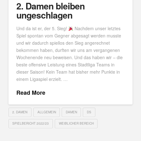
2. Damen bleiben
ungeschlagen
Und da ist er, der 5. Sieg!
Nachdem unser letztes
Spiel spontan vom Gegner abgesagt werden musste
und wir dadurch spiellos den Sieg angerechnet
bekommen haben, durften wir uns am vergangenen
Wochenende neu beweisen. Und das haben wir – die
beste offensive Leistung eines Stadtliga Teams in
dieser Saison! Kein Team hat bisher mehr Punkte in
einem Ligaspiel erzielt. …
Read More
2. DAMEN
ALLGEMEIN
DAMEN
DS
SPIELBERICHT 2022/23
WEIBLICHER BEREICH