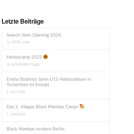
Letzte Beiträge
Season Slam Opening 2026
15. APRIL 2026
Herbstcamp 2025
15. NOVEMBER 2025
Emilia Strahinjic beim U15-Nationalteam in
Tschechien im Einsatz
5. JULI 2025
Das 2. »Happy Black Mambas Camp«
7. JUNI 2025
Black Mambas erobern Berlin