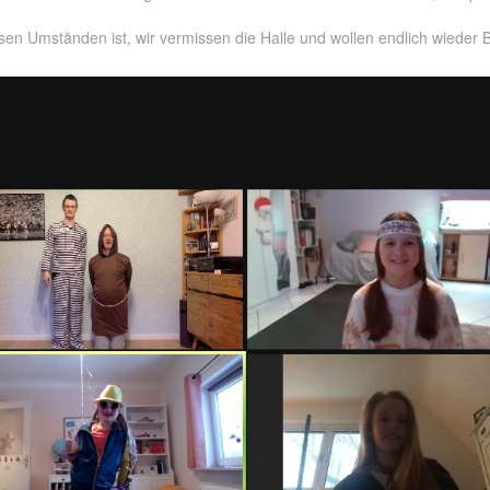
sen Umständen ist, wir vermissen die Halle und wollen endlich wieder B