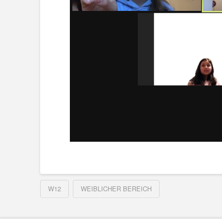
W12
WEIBLICHER BEREICH