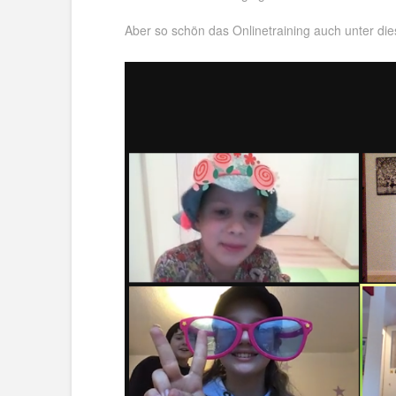
Aber so schön das Onlinetraining auch unter die