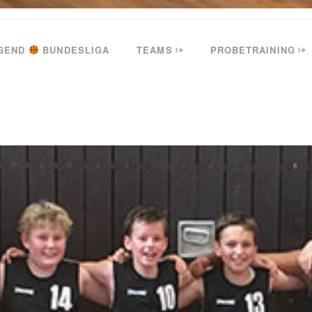
GEND
BUNDESLIGA
TEAMS
PROBETRAINING