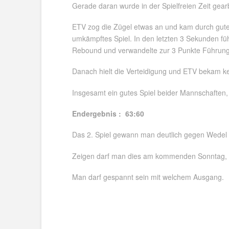
Gerade daran wurde in der Spielfreien Zeit gear
ETV zog die Zügel etwas an und kam durch gute V
umkämpftes Spiel. In den letzten 3 Sekunden füh
Rebound und verwandelte zur 3 Punkte Führung
Danach hielt die Verteidigung und ETV bekam k
Insgesamt ein gutes Spiel beider Mannschaften, d
Endergebnis : 63:60
Das 2. Spiel gewann man deutlich gegen Wedel
Zeigen darf man dies am kommenden Sonntag, wo 
Man darf gespannt sein mit welchem Ausgang.