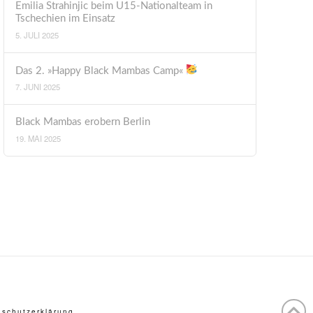
Emilia Strahinjic beim U15-Nationalteam in
Tschechien im Einsatz
5. JULI 2025
Das 2. »Happy Black Mambas Camp«
7. JUNI 2025
Black Mambas erobern Berlin
19. MAI 2025
schutzerklärung