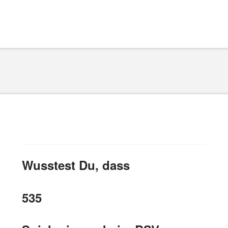
Wusstest Du, dass
535