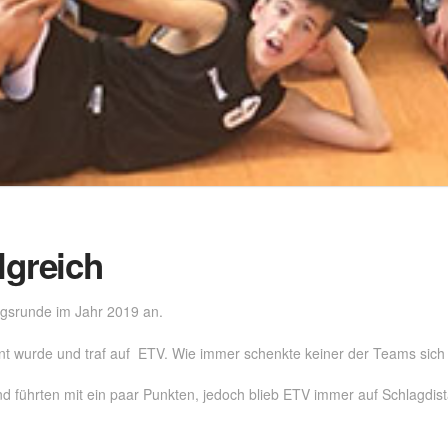
lgreich
ngsrunde im Jahr 2019 an.
nt wurde und traf auf ETV. Wie immer schenkte keiner der Teams sich
und führten mit ein paar Punkten, jedoch blieb ETV immer auf Schlagdis