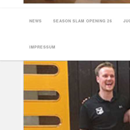
NEWS
SEASON SLAM OPENING 26
JU
HOME
NEWS
M12L WEITERHIN ERFOLGREICH
IMPRESSUM