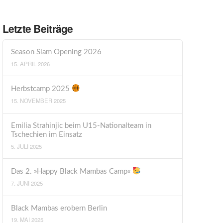
Letzte Beiträge
Season Slam Opening 2026
15. APRIL 2026
Herbstcamp 2025
15. NOVEMBER 2025
Emilia Strahinjic beim U15-Nationalteam in
Tschechien im Einsatz
5. JULI 2025
Das 2. »Happy Black Mambas Camp«
7. JUNI 2025
Black Mambas erobern Berlin
19. MAI 2025