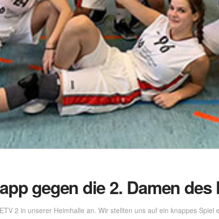
napp gegen die 2. Damen des 
TV 2 in unserer Heimhalle an. Wir stellten uns auf ein knappes Spiel e