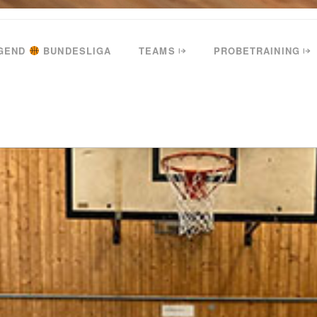
GEND
BUNDESLIGA
TEAMS
PROBETRAINING
EN DES EIMSBÜTTELER TV