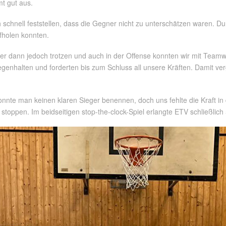
t gut aus.
h schnell feststellen, dass die Gegner nicht zu unterschätzen waren. Dur
ufholen konnten.
er dann jedoch trotzen und auch in der Offense konnten wir mit Teamw
enhalten und forderten bis zum Schluss all unsere Kräften. Damit verg
 konnte man keinen klaren Sieger benennen, doch uns fehlte die Kraft 
toppen. Im beidseitigen stop-the-clock-Spiel erlangte ETV schließlic