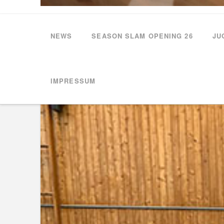
NEWS
SEASON SLAM OPENING 26
JU
HOME
NEWS
1. DAMEN VERLIERT KNAPP GEGEN DIE 2. DAM
IMPRESSUM