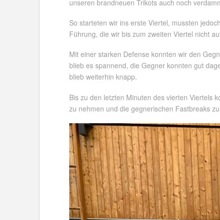
unseren brandneuen Trikots auch noch verdamm
So starteten wir ins erste Viertel, mussten jedoc
Führung, die wir bis zum zweiten Viertel nicht a
Mit einer starken Defense konnten wir den Gegn
blieb es spannend, die Gegner konnten gut dageg
blieb weiterhin knapp.
Bis zu den letzten Minuten des vierten Viertels
zu nehmen und die gegnerischen Fastbreaks zu s