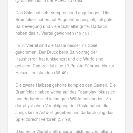
@rastavechta in der HÖKO zu Gast.
Das Spiel hat sehr versprechend angefangen. Die
Bramfelder haben auf Augenhöhe gespielt, mit guter
Ballbewegung und viele Schnellangriffe. Dadurch
haben das 1. Viertel gewonnen (19-18)
Im 2. Viertel sind die Gäste besser ins Spiel
gekommen. Der Druck beim Ballvortrag der
Hausherren hat funktioniert und die Würfe sind
gefallen. Dadurch ist eine 13 Punkte Führung bis zur
Halbzeit entstanden (36-49).
Die zweite Halbzeit gehörte komplett den Gästen. Die
Bramfelder haben wenig auf das Teamplay fokussiert
und dadurch sind keine gute Würfe entstanden. Zu
der physischen Verteidigung der Gäste haben die
Jungs keine Antwort gegeben und dadurch ging das
Spiel zurecht verloren (57-98)
„Das erste Viertel stellt unsere Leistungsvorstellung