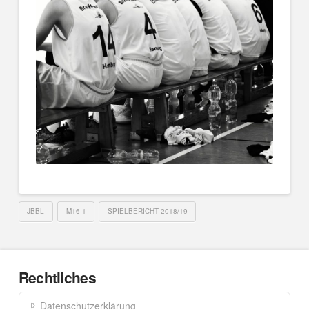
JBBL
M16-1
SPIELBERICHT 2018/19
Rechtliches
Datenschutzerklärung