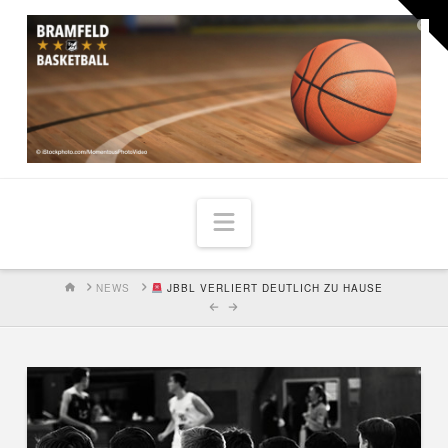
Togg
the
Widg
Navigation
HOME
NEWS
JBBL VERLIERT DEUTLICH ZU HAUSE