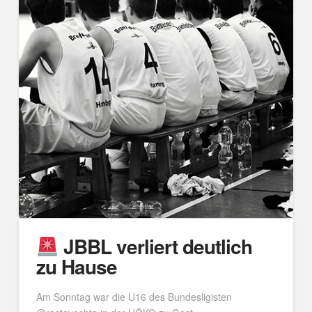
JBBL verliert deutlich
zu Hause
Am Sonntag war die U16 des Bundesligisten