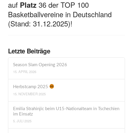
auf
36 der TOP 100
Platz
Basketballvereine in Deutschland
(Stand: 31.12.2025)!
Letzte Beiträge
Season Slam Opening 2026
15. APRIL 2026
Herbstcamp 2025
15. NOVEMBER 2025
Emilia Strahinjic beim U15-Nationalteam in Tschechien
im Einsatz
5. JULI 2025