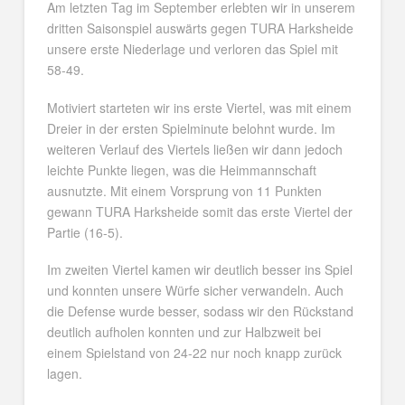
Am letzten Tag im September erlebten wir in unserem
dritten Saisonspiel auswärts gegen TURA Harksheide
unsere erste Niederlage und verloren das Spiel mit
58-49.
Motiviert starteten wir ins erste Viertel, was mit einem
Dreier in der ersten Spielminute belohnt wurde. Im
weiteren Verlauf des Viertels ließen wir dann jedoch
leichte Punkte liegen, was die Heimmannschaft
ausnutzte. Mit einem Vorsprung von 11 Punkten
gewann TURA Harksheide somit das erste Viertel der
Partie (16-5).
Im zweiten Viertel kamen wir deutlich besser ins Spiel
und konnten unsere Würfe sicher verwandeln. Auch
die Defense wurde besser, sodass wir den Rückstand
deutlich aufholen konnten und zur Halbzweit bei
einem Spielstand von 24-22 nur noch knapp zurück
lagen.