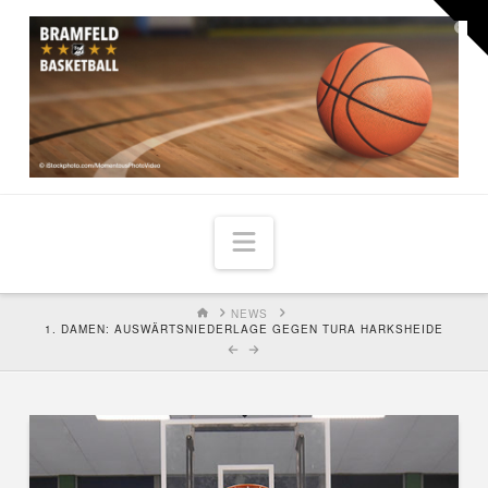
Togg
the
Widg
Navigation
HOME
NEWS
1. DAMEN: AUSWÄRTSNIEDERLAGE GEGEN TURA HARKSHEIDE