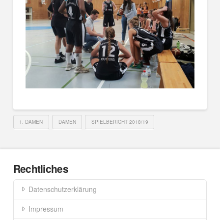
1. DAMEN
DAMEN
SPIELBERICHT 2018/19
Rechtliches
Datenschutzerklärung
Impressum