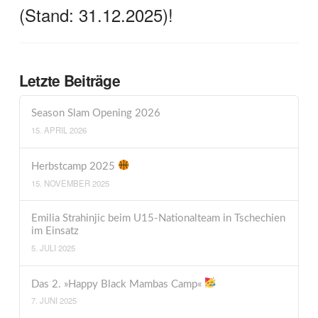
(Stand: 31.12.2025)!
Letzte Beiträge
Season Slam Opening 2026
15. APRIL 2026
Herbstcamp 2025
15. NOVEMBER 2025
Emilia Strahinjic beim U15-Nationalteam in Tschechien
im Einsatz
5. JULI 2025
Das 2. »Happy Black Mambas Camp«
7. JUNI 2025