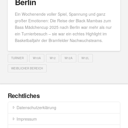
Berlin
Ein Wochenende voller Spiel, Spannung und ganz
großer Emotionen: Die Reise der Black Mambas zum
Bass Mädchencup 2025 nach Berlin war mehr als nur
ein Turnierbesuch – sie war ein echtes Highlight im
Basketballjahr der Bramfelder Nachwuchsteams.
TURNIER
W10A
W12
W12A
W12L
WEIBLICHER BEREICH
Rechtliches
Datenschutzerklärung
Impressum