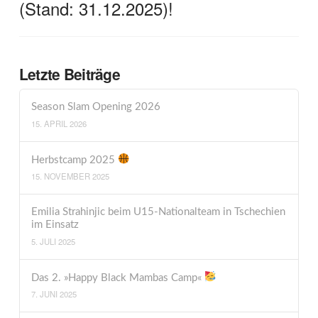
(Stand: 31.12.2025)!
Letzte Beiträge
Season Slam Opening 2026
15. APRIL 2026
Herbstcamp 2025
15. NOVEMBER 2025
Emilia Strahinjic beim U15-Nationalteam in Tschechien
im Einsatz
5. JULI 2025
Das 2. »Happy Black Mambas Camp«
7. JUNI 2025