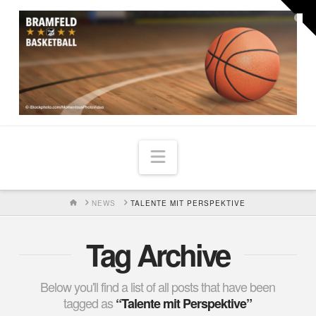
Togg
the
Widg
Navigation
HOME
NEWS
TALENTE MIT PERSPEKTIVE
Tag Archive
Below you'll find a list of all posts that have been
tagged as
“Talente mit Perspektive”