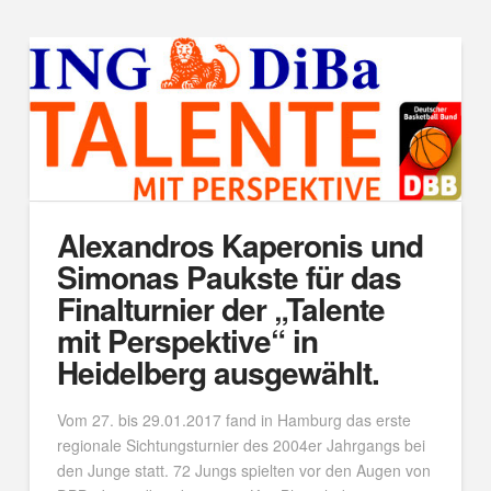
Alexandros Kaperonis und
Simonas Paukste für das
Finalturnier der „Talente
mit Perspektive“ in
Heidelberg ausgewählt.
Vom 27. bis 29.01.2017 fand in Hamburg das erste
regionale Sichtungsturnier des 2004er Jahrgangs bei
den Junge statt. 72 Jungs spielten vor den Augen von