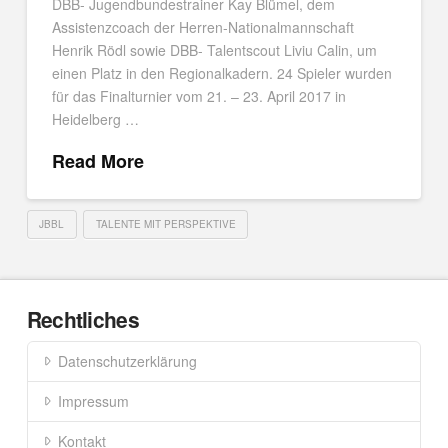
DBB- Jugendbundestrainer Kay Blümel, dem
Assistenzcoach der Herren-Nationalmannschaft
Henrik Rödl sowie DBB- Talentscout Liviu Calin, um
einen Platz in den Regionalkadern. 24 Spieler wurden
für das Finalturnier vom 21. – 23. April 2017 in
Heidelberg …
Read More
JBBL
TALENTE MIT PERSPEKTIVE
Rechtliches
Datenschutzerklärung
Impressum
Kontakt