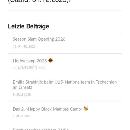
Letzte Beiträge
Season Slam Opening 2026
15. APRIL 2026
Herbstcamp 2025
15. NOVEMBER 2025
Emilia Strahinjic beim U15-Nationalteam in Tschechien
im Einsatz
5. JULI 2025
Das 2. »Happy Black Mambas Camp«
7. JUNI 2025