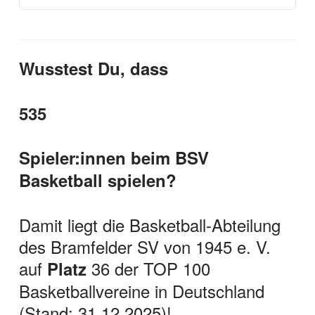
Wusstest Du, dass
535
Spieler:innen beim BSV
Basketball spielen?
Damit liegt die Basketball-Abteilung
des Bramfelder SV von 1945 e. V.
auf
36 der TOP 100
Platz
Basketballvereine in Deutschland
(Stand: 31.12.2025)!