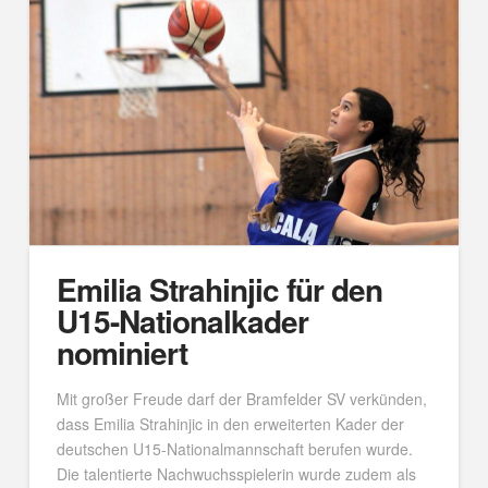
Emilia Strahinjic für den
U15-Nationalkader
nominiert
Mit großer Freude darf der Bramfelder SV verkünden,
dass Emilia Strahinjic in den erweiterten Kader der
deutschen U15-Nationalmannschaft berufen wurde.
Die talentierte Nachwuchsspielerin wurde zudem als