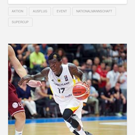
AKTION
AUSFLUG
EVENT
NATIONALMANNSCHAFT
SUPERCUP