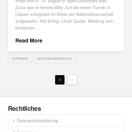
findet vom 8.-13. August in Vejen/Dänemark statt.
Zuvor war er bereits Mitte Juni bei einem Turnier in
Litauen erfolgreich im Dress der Nationalmannschaft
aufgelaufen. Viel Erfolg, Linus! Quelle: Meldung vom
Deutschen …
Read More
HOFFMANN
NATIONALMANNSCHAFT
1
2
Rechtliches
Datenschutzerklärung