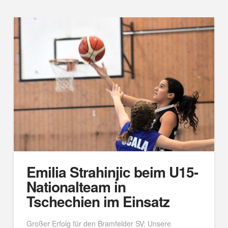
Emilia Strahinjic beim U15-
Nationalteam in
Tschechien im Einsatz
Großer Erfolg für den Bramfelder SV: Unsere