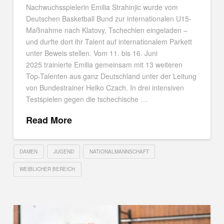
Nachwuchsspielerin Emilia Strahinjic wurde vom
Deutschen Basketball Bund zur internationalen U15-
Maßnahme nach Klatovy, Tschechien eingeladen –
und durfte dort ihr Talent auf internationalem Parkett
unter Beweis stellen. Vom 11. bis 16. Juni
2025 trainierte Emilia gemeinsam mit 13 weiteren
Top-Talenten aus ganz Deutschland unter der Leitung
von Bundestrainer Heiko Czach. In drei intensiven
Testspielen gegen die tschechische …
Read More
DAMEN
JUGEND
NATIONALMANNSCHAFT
WEIBLICHER BEREICH