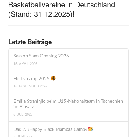
Basketballvereine in Deutschland
(Stand: 31.12.2025)!
Letzte Beiträge
Season Slam Opening 2026
15. APRIL 2026
Herbstcamp 2025
15. NOVEMBER 2025
Emilia Strahinjic beim U15-Nationalteam in Tschechien
im Einsatz
5. JULI 2025
Das 2. »Happy Black Mambas Camp«
7. JUNI 2025