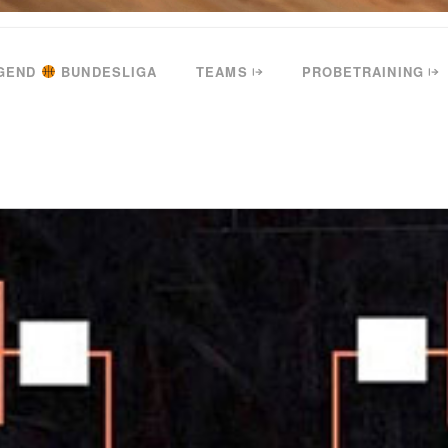
GEND
BUNDESLIGA
TEAMS
PROBETRAINING