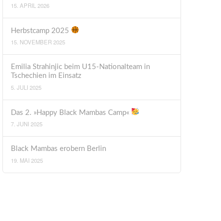
15. APRIL 2026
Herbstcamp 2025
15. NOVEMBER 2025
Emilia Strahinjic beim U15-Nationalteam in
Tschechien im Einsatz
5. JULI 2025
Das 2. »Happy Black Mambas Camp«
7. JUNI 2025
Black Mambas erobern Berlin
19. MAI 2025