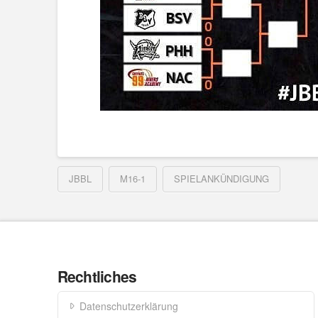
JBBL
M16-1
SPIELANKÜNDIGUNG
Rechtliches
Datenschutzerklärung