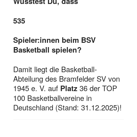
Wusstest Du, dass
535
Spieler:innen beim BSV
Basketball spielen?
Damit liegt die Basketball-
Abteilung des Bramfelder SV von
1945 e. V. auf
36 der TOP
Platz
100 Basketballvereine in
Deutschland (Stand: 31.12.2025)!