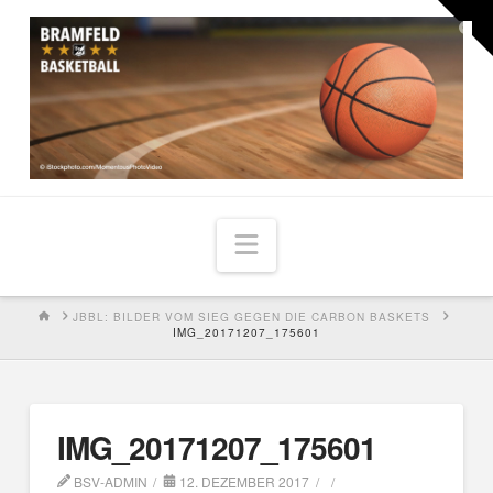
Togg
the
Widg
Navigation
HOME
JBBL: BILDER VOM SIEG GEGEN DIE CARBON BASKETS
IMG_20171207_175601
IMG_20171207_175601
BSV-ADMIN
12. DEZEMBER 2017