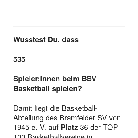
Wusstest Du, dass
535
Spieler:innen beim BSV
Basketball spielen?
Damit liegt die Basketball-
Abteilung des Bramfelder SV von
1945 e. V. auf
36 der TOP
Platz
100 Basketballvereine in