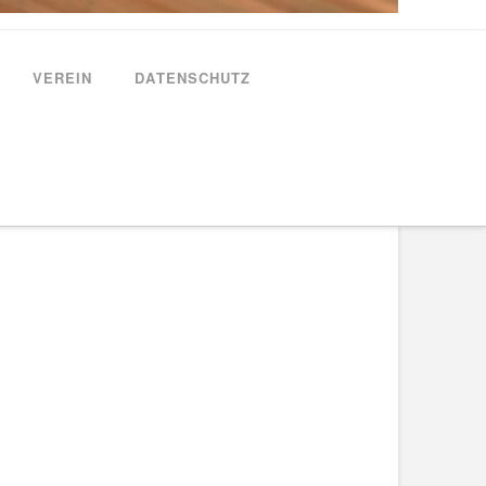
VEREIN
DATENSCHUTZ