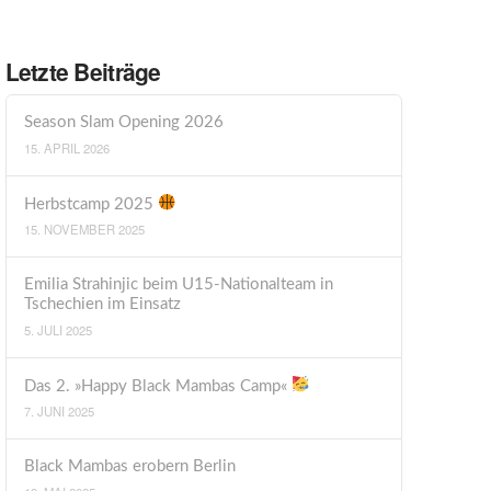
Letzte Beiträge
Season Slam Opening 2026
15. APRIL 2026
Herbstcamp 2025
15. NOVEMBER 2025
Emilia Strahinjic beim U15-Nationalteam in
Tschechien im Einsatz
5. JULI 2025
Das 2. »Happy Black Mambas Camp«
7. JUNI 2025
Black Mambas erobern Berlin